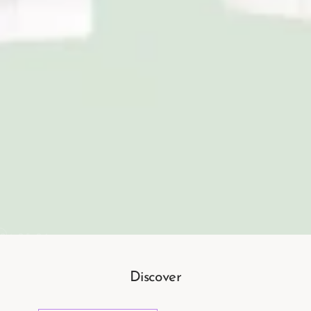
04
05
06
Discover