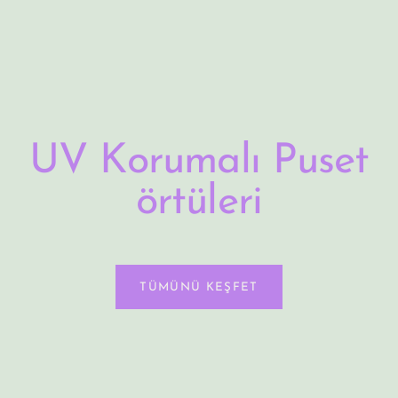
UV Korumalı Puset
örtüleri
TÜMÜNÜ KEŞFET